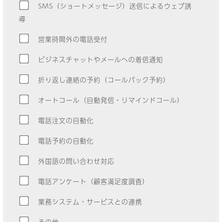
SMS（ショートメッセージ）送信によるウェブ誘
導
営業時間外の電話受付
ビジネスチャットやメールへの着信通知
折り返し連絡の予約（コールバック予約）
オートコール（自動発信・リマインドコール）
電話注文の自動化
電話予約の自動化
外国語の問い合わせ対応
電話アンケート（顧客満足度調査）
業務システム・サービスとの連携
その他